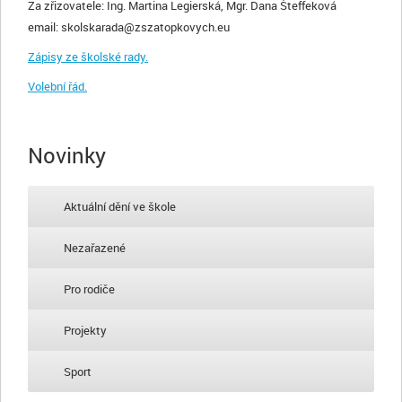
Za zřizovatele: Ing. Martina Legierská, Mgr. Dana Šteffeková
email: skolskarada@zszatopkovych.eu
Zápisy ze školské rady.
Volební řád.
Novinky
Aktuální dění ve škole
Nezařazené
Pro rodiče
Projekty
Sport