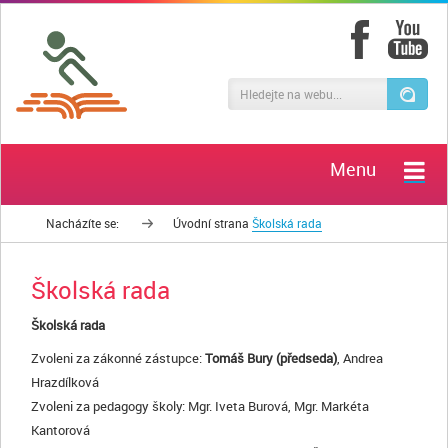
Menu
Nacházíte se:
Úvodní strana
Školská rada
Školská rada
Školská rada
Zvoleni za zákonné zástupce:
Tomáš Bury (předseda)
, Andrea
Hrazdílková
Zvoleni za pedagogy školy: Mgr. Iveta Burová, Mgr. Markéta
Kantorová