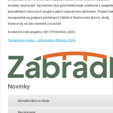
kroužky doučování. Významná část prostředků bude směřovat k podpoře
pravidelných růstových skupin a jejich výjezdovým aktivitám. Projekt ta
nezapomíná na podporu potřebných žákům k financování aktivit, školy,
kterých by se žáci nemohli zúčastnit.
Evidenční číslo projektu: 0017/PODSKOL/2023.
Tandemová výuka – informatika (Březen 2024).
Novinky
Aktuální dění ve škole
Nezařazené