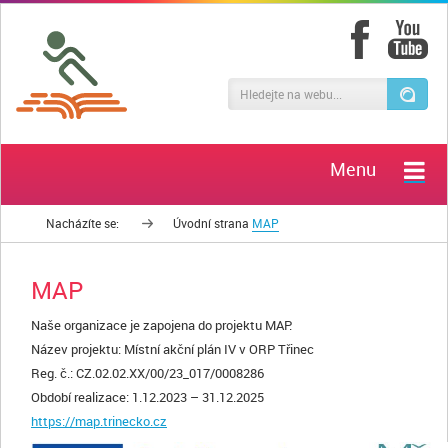
Menu
Nacházíte se:
Úvodní strana
MAP
MAP
Naše organizace je zapojena do projektu MAP.
Název projektu: Místní akční plán IV v ORP Třinec
Reg. č.: CZ.02.02.XX/00/23_017/0008286
Období realizace: 1.12.2023 – 31.12.2025
https://map.trinecko.cz