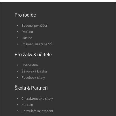
Pro rodiče
Budoucí prvňáčci
Družina
Jídelna
Přijímací řízení na SŠ
Pro žáky & učitele
Rozcestník
Žákovská knížka
Facebook školy
Škola & Partneři
Charakteristika školy
Kontakt
Formuláře ke stažení