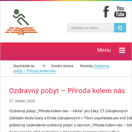
Menu
Nacházíte se:
Úvodní strana
Novinky
Ozdravný
pobyt – Příroda kolem nás
Ozdravný pobyt – Příroda kolem nás
27. Duben, 2026
Ozdravný pobyt „Příroda kolem nás – klima“ pro žáky ZŠ Zátopkových
Základní škola Dany a Emila Zátopkových v Třinci uspořádala pro své žá
jedinečný sedmidenní ozdravný pobyt s názvem „Příroda kolem nás – kli