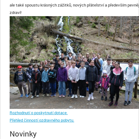
ale také spoustu krásných zážitků, nových přátelství a především pevněj
zdraví!
Rozhodnutí o poskytnutí dotace.
Přehled činností ozdravného pobytu.
Novinky