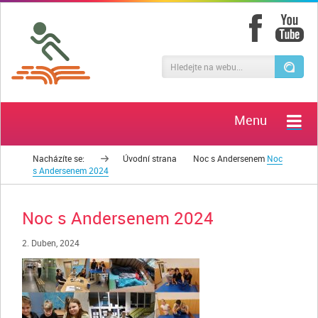
Menu
Nacházíte se:
Úvodní strana
Noc s Andersenem
Noc
s Andersenem 2024
Noc s Andersenem 2024
2. Duben, 2024