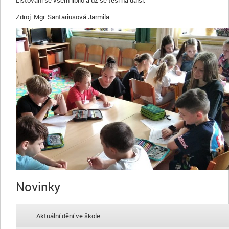
Listování se všem líbilo a už se těší na další.
Zdroj: Mgr. Santariusová Jarmila
Novinky
Aktuální dění ve škole