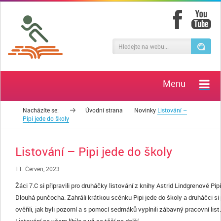
Menu
Nacházíte se:
Úvodní strana
Novinky
Listování –
Pipi jede do školy
Listování – Pipi jede do školy
11. Červen, 2023
Žáci 7.C si připravili pro druháčky listování z knihy Astrid Lindgrenové Pipi
Dlouhá punčocha. Zahráli krátkou scénku Pipi jede do školy a druháčci si
ověřili, jak byli pozorní a s pomocí sedmáků vyplnili zábavný pracovní list.